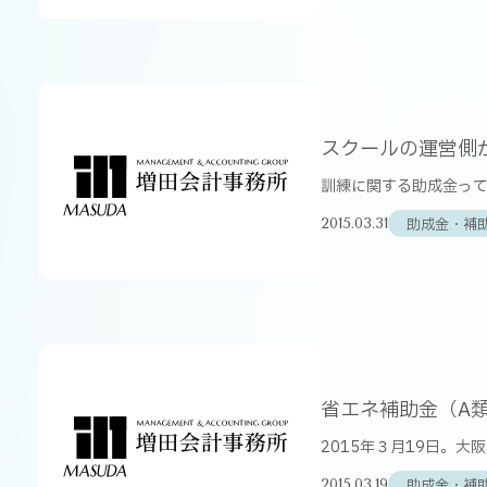
スクールの運営側
訓練に関する助成金って
助成金・補
2015.03.31
省エネ補助金（A
2015年３月19日。大
助成金・補
2015.03.19