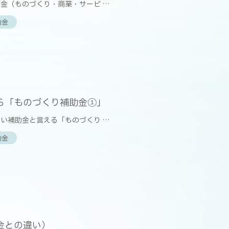
金（ものづくり・商業・サービ …
助金
ら「ものづくり補助金①」
い補助金と言える「ものづくり …
助金
金との違い）