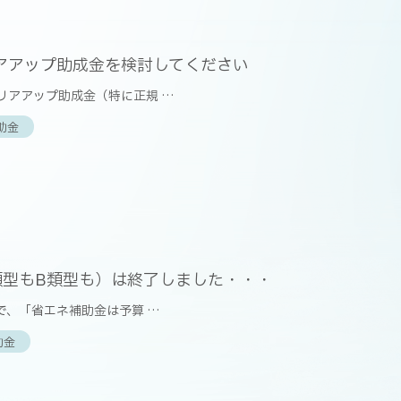
アアップ助成金を検討してください
ャリアアップ助成金（特に正規 …
助金
類型もB類型も）は終了しました・・・
事で、「省エネ補助金は予算 …
助金