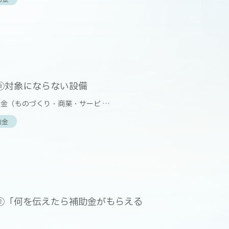
③対象にならない設備
金（ものづくり・商業・サービ …
助金
②「何を伝えたら補助金がもらえる