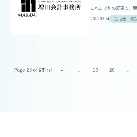
これまで別の記事で、厚
助成金・補
2015.03.14
Page 23 of 25
« First
«
...
10
20
...