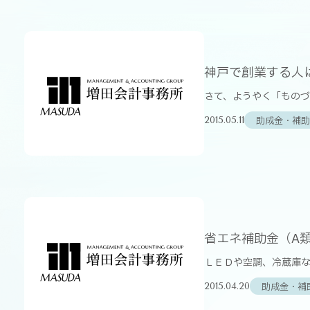
神戸で創業する人
さて、ようやく「ものづ
助成金・補助
2015.05.11
省エネ補助金（A類
ＬＥＤや空調、冷蔵庫な
助成金・補
2015.04.20