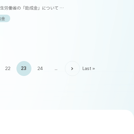
生労働省の「助成金」について …
助金
22
23
24
...
Last »