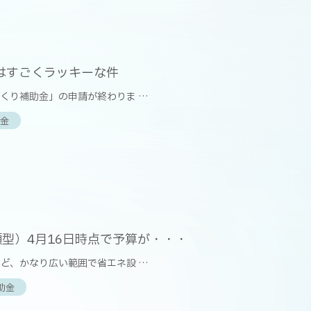
はすごくラッキーな件
くり補助金」の申請が終わりま …
金
型）4月16日時点で予算が・・・
ど、かなり広い範囲で省エネ設 …
助金