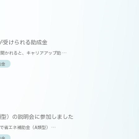
が受けられる助成金
聞かれると、キャリアアップ助 …
助金
類型）の説明会に参加しました
阪で省エネ補助金（A類型） …
助金