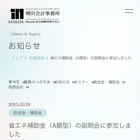
News & Topics
お知らせ
トップ
新着情報
省エネ補助金（A類型）の説明会に参加しました
すべて
職員のつぶやき
お知らせ
セミナー
助成金・補助金
税務会計
2015.03.19
助成金・補助金
省エネ補助金（A類型）の説明会に参加しま
した