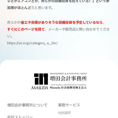
Ｄとかエアコンとか、何らかの設備投資を控えている）」という参
加者がほとんど
だと思います。
何らかの
省エネ効果がありそうな設備投資を予定しているなら
、
すぐにこのページを見て
、メーカーや販売店に問い合わせてくださ
い。
https://sii.or.jp/category_a_26r/
増田会計事務所について
業務サービス
税務顧問
会計ストーリー