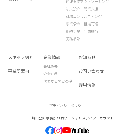
経理業務アウトソーシング
法人設立・開業支援
財務コンサルティング
事業承継・組織再編
相続対策・生前贈与
労務相談
スタッフ紹介
企業情報
お知らせ
会社概要
事業所案内
お問い合わせ
企業理念
代表からのご挨拶
採用情報
プライバシーポリシー
増田会計事務所公式ソーシャルメディアアカウント