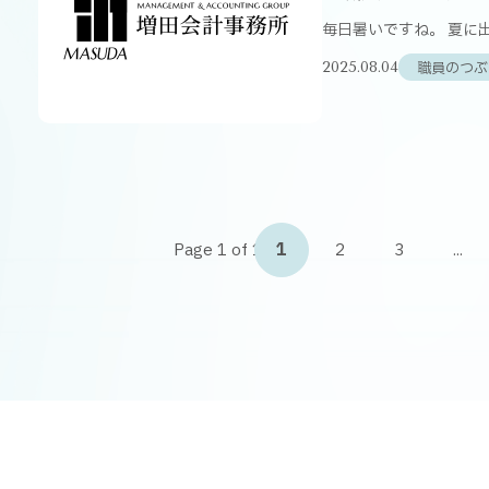
毎日暑いですね。 夏に
職員のつぶ
2025.08.04
Page 1 of 12
1
2
3
...