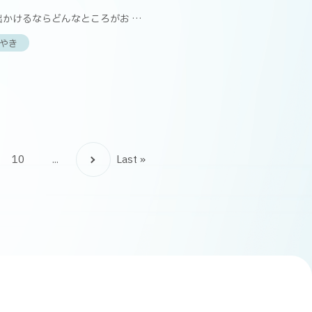
出かけるならどんなところがお …
やき
10
...
Last »