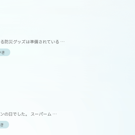
】
る防災グッズは準備されている …
やき
】
ンの日でした。 スーパーム …
き