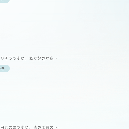
】
りそうですね。 秋が好きな私 …
やき
】
日この頃ですね。 皆さま夏の …