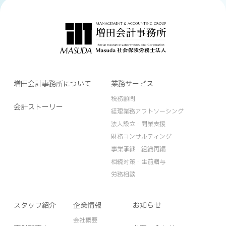
増田会計事務所について
業務サービス
税務顧問
会計ストーリー
経理業務アウトソーシング
法人設立・開業支援
財務コンサルティング
事業承継・組織再編
相続対策・生前贈与
労務相談
スタッフ紹介
企業情報
お知らせ
会社概要