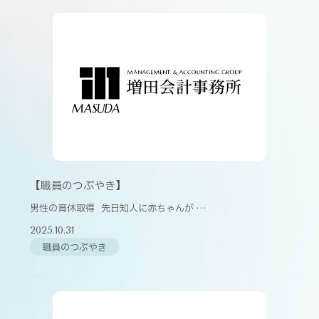
【職員のつぶやき】
男性の育休取得 先日知人に赤ちゃんが …
2025.10.31
職員のつぶやき