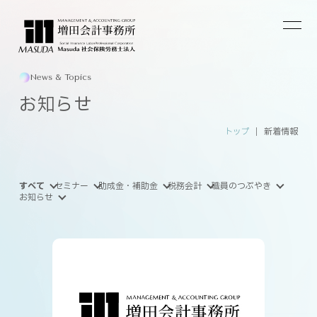
News & Topics
お知らせ
トップ
新着情報
すべて
セミナー
助成金・補助金
税務会計
職員のつぶやき
お知らせ