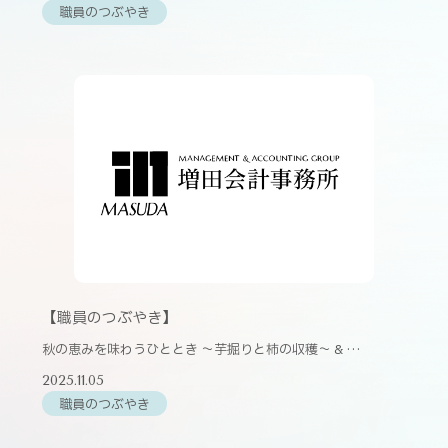
職員のつぶやき
【職員のつぶやき】
秋の恵みを味わうひととき 〜芋掘りと柿の収穫〜 & …
2025.11.05
職員のつぶやき