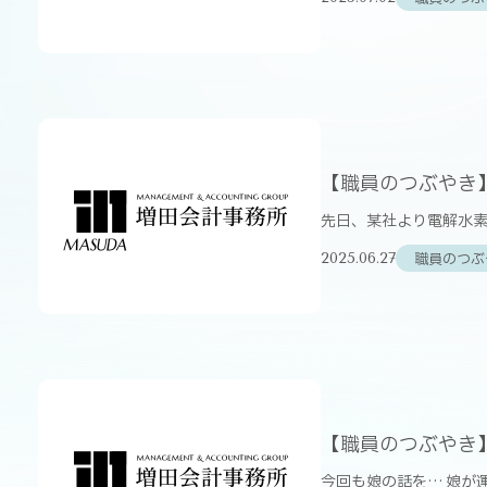
【職員のつぶやき
先日、某社より電解水素
職員のつぶ
2025.06.27
【職員のつぶやき
今回も娘の話を… 娘が運