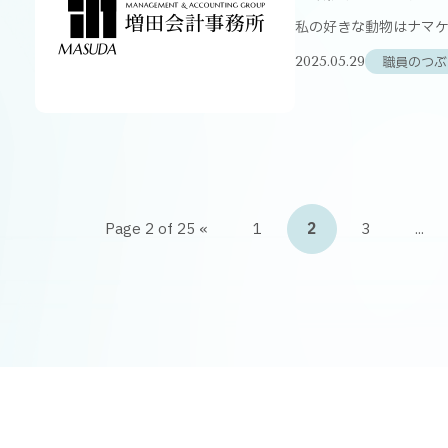
私の好きな動物はナマケ
職員のつぶ
2025.05.29
Page 2 of 25
«
1
2
3
...