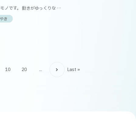
モノです。 動きがゆっくりな …
やき
10
20
...
Last »