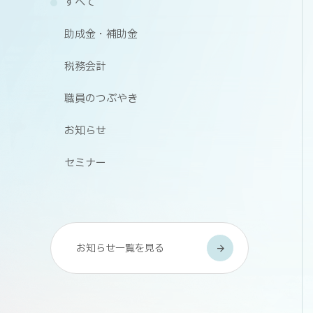
すべて
助成金・補助金
税務会計
職員のつぶやき
お知らせ
セミナー
お知らせ一覧を見る
arrow_forward
arrow_forward