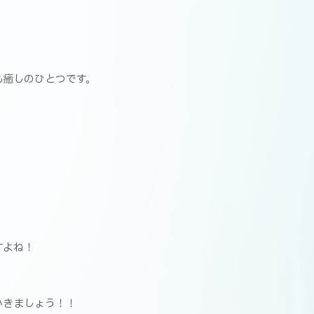
も癒しのひとつです。
すよね！
いきましょう！！