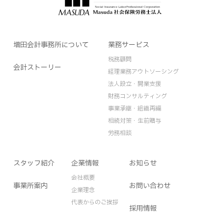
増田会計事務所について
業務サービス
税務顧問
会計ストーリー
経理業務アウトソーシング
法人設立・開業支援
財務コンサルティング
事業承継・組織再編
相続対策・生前贈与
労務相談
スタッフ紹介
企業情報
お知らせ
会社概要
事業所案内
お問い合わせ
企業理念
代表からのご挨拶
採用情報