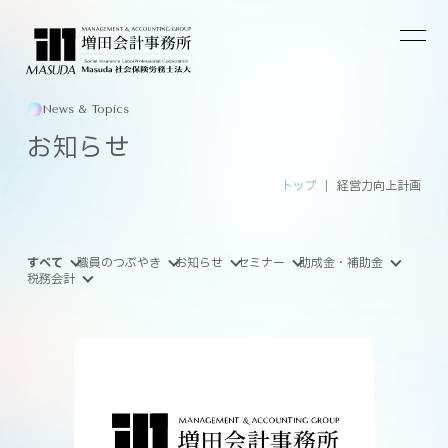
News & Topics
お知らせ
トップ
経営力向上計画
すべて
職員のつぶやき
お知らせ
セミナー
助成金・補助金
税務会計