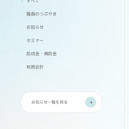
すべて
職員のつぶやき
お知らせ
セミナー
助成金・補助金
税務会計
お知らせ一覧を見る
arrow_forward
arrow_forward