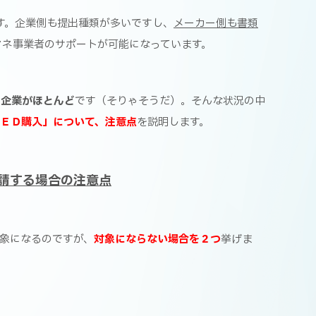
す。企業側も提出種類が多いですし、
メーカー側も書類
マネ事業者のサポートが可能になっています。
う企業がほとんど
です（そりゃそうだ）。そんな状況の中
ＬＥＤ購入」について、注意点
を説明します。
請する場合の注意点
象になるのですが、
対象にならない場合を２つ
挙げま