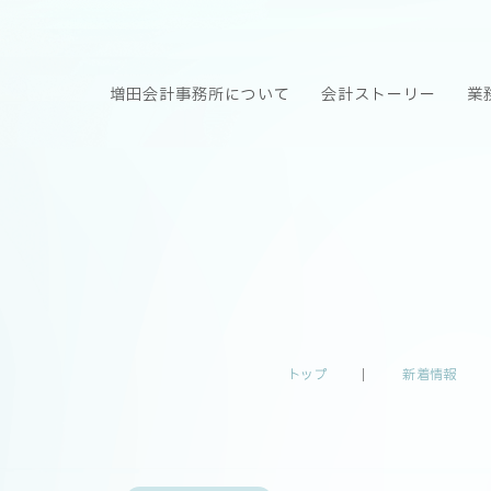
増田会計事務所について
会計ストーリー
業
トップ
新着情報