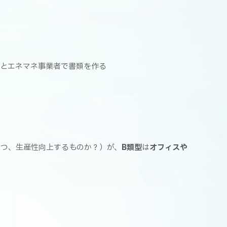
とエネマネ事業者で書類を作る
かつ、生産性向上するものか？）が、
B類型
は
オフィスや