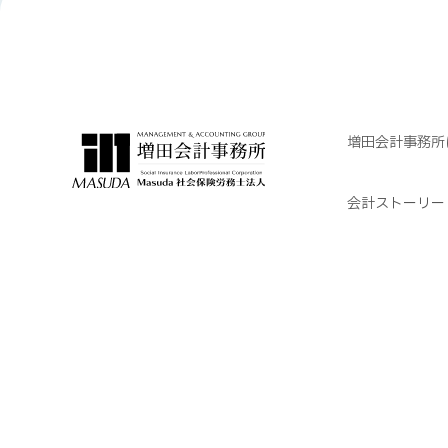
増田会計事務所
会計ストーリー