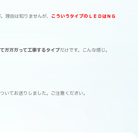
が。理由は知りませんが、
こういうタイプのＬＥＤはＮＧ
てガガガって工事するタイプ
だけです。こんな感じ。
ついてお送りしました。ご注意ください。