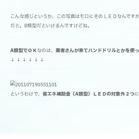
こんな感じというか、この写真はモロにそのＬＥＤなんです
だと。B類型だといけるんですけどね。
A類型でＯＫ
なのは、
業者さんが来てハンドドリルとかを使っ
↓ ↓ ↓ ↓ ↓ ↓
というわけで、
省エネ補助金（A類型）ＬＥＤの対象外２つ
に