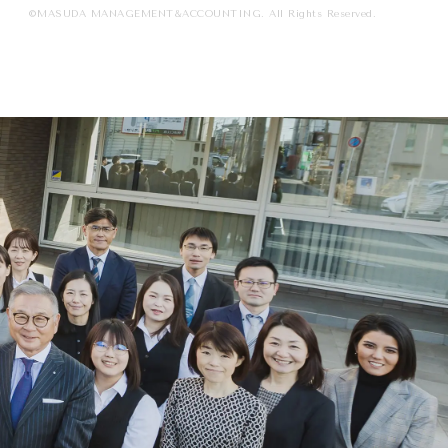
©MASUDA MANAGEMENT&ACCOUNTING. All Rights Reserved.