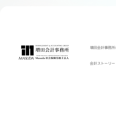
増田会計事務所
会計ストーリー