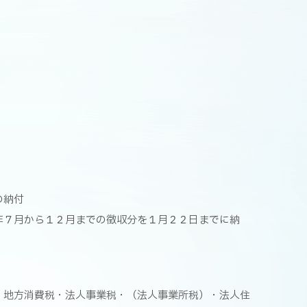
の納付
年７月から１２月までの徴収分を１月２２日までに納
・地方消費税・法人事業税・（法人事業所税）・法人住