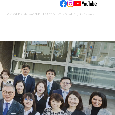
©MASUDA MANAGEMENT&ACCOUNTING. All Rights Reserved.