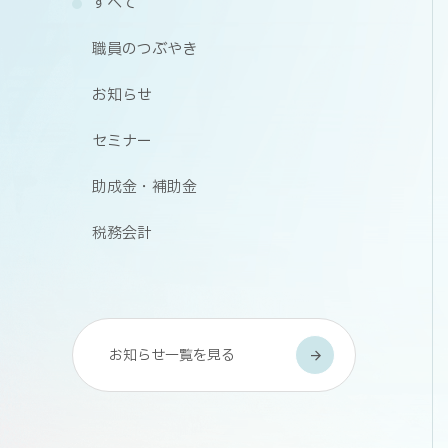
すべて
職員のつぶやき
お知らせ
セミナー
助成金・補助金
税務会計
お知らせ一覧を見る
arrow_forward
arrow_forward