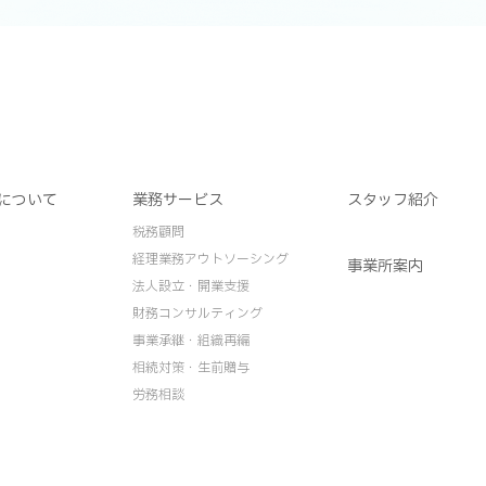
について
業務サービス
スタッフ紹介
税務顧問
経理業務アウトソーシング
事業所案内
法人設立・開業支援
財務コンサルティング
事業承継・組織再編
相続対策・生前贈与
労務相談