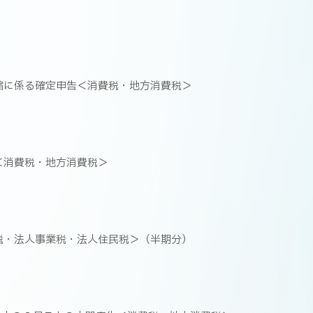
縮に係る確定申告＜消費税・地方消費税＞
＜消費税・地方消費税＞
税・法人事業税・法人住民税＞（半期分）