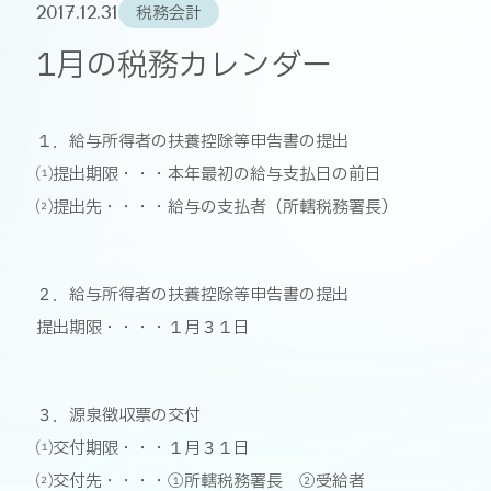
2017.12.31
税務会計
1月の税務カレンダー
１．給与所得者の扶養控除等申告書の提出
⑴提出期限・・・本年最初の給与支払日の前日
⑵提出先・・・・給与の支払者（所轄税務署長）
２．給与所得者の扶養控除等申告書の提出
提出期限・・・・１月３１日
３．源泉徴収票の交付
⑴交付期限・・・１月３１日
⑵交付先・・・・①所轄税務署長 ②受給者