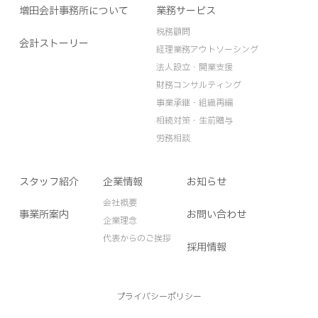
増田会計事務所について
業務サービス
税務顧問
会計ストーリー
経理業務アウトソーシング
法人設立・開業支援
財務コンサルティング
事業承継・組織再編
相続対策・生前贈与
労務相談
スタッフ紹介
企業情報
お知らせ
会社概要
事業所案内
お問い合わせ
企業理念
代表からのご挨拶
採用情報
プライバシーポリシー