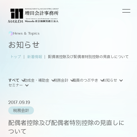
News & Topics
お知らせ
トップ
新着情報
配偶者控除及び配偶者特別控除の見直しについて
すべて
助成金・補助金
税務会計
職員のつぶやき
お知らせ
セミナー
2017.09.19
税務会計
配偶者控除及び配偶者特別控除の見直しに
ついて