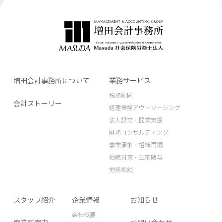
増田会計事務所について
業務サービス
税務顧問
会計ストーリー
経理業務アウトソーシング
法人設立・開業支援
財務コンサルティング
事業承継・組織再編
相続対策・生前贈与
労務相談
スタッフ紹介
企業情報
お知らせ
会社概要