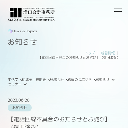
News & Topics
お知らせ
トップ
新着情報
【電話回線不具合のお知らせとお詫び】（復旧済み）
すべて
助成金・補助金
税務会計
職員のつぶやき
お知らせ
セミナー
2023.06.20
お知らせ
【電話回線不具合のお知らせとお詫び】
（復旧済み）