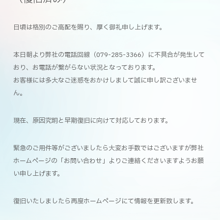
日頃は格別のご高配を賜り、厚く御礼申し上げます。
本日朝より弊社の電話回線（079-285-3366）に不具合が発生して
おり、お電話が繋がらない状況となっております。
お客様には多大なご迷惑をおかけしまして誠に申し訳ございませ
ん。
現在、原因究明と早期復旧に向けて対応しております。
緊急のご用件等がございましたら大変お手数ではございますが弊社
ホームページの「お問い合わせ」よりご連絡くださいますようお願
い申し上げます。
復旧いたしましたら再度ホームページにて情報を更新致します。