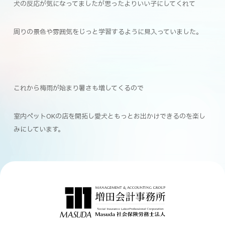
犬の反応が気になってましたが思ったよりいい子にしてくれて
周りの景色や雰囲気をじっと学習するように見入っていました。
これから梅雨が始まり暑さも増してくるので
室内ペットOKの店を開拓し愛犬ともっとお出かけできるのを楽し
みにしています。