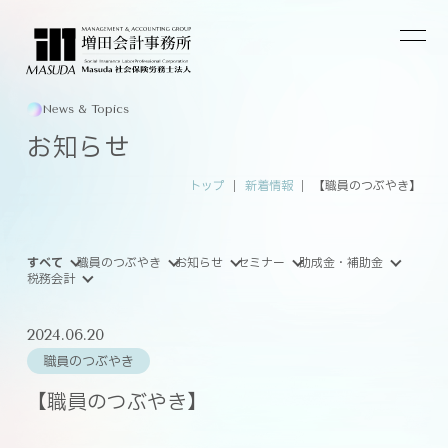
News & Topics
お知らせ
トップ
新着情報
【職員のつぶやき】
すべて
職員のつぶやき
お知らせ
セミナー
助成金・補助金
税務会計
2024.06.20
職員のつぶやき
【職員のつぶやき】