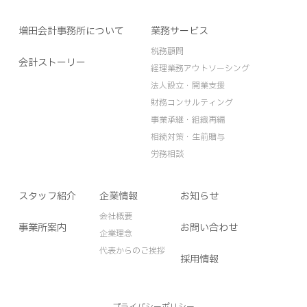
増田会計事務所について
業務サービス
税務顧問
会計ストーリー
経理業務アウトソーシング
法人設立・開業支援
財務コンサルティング
事業承継・組織再編
相続対策・生前贈与
労務相談
スタッフ紹介
企業情報
お知らせ
会社概要
事業所案内
お問い合わせ
企業理念
代表からのご挨拶
採用情報
プライバシーポリシー