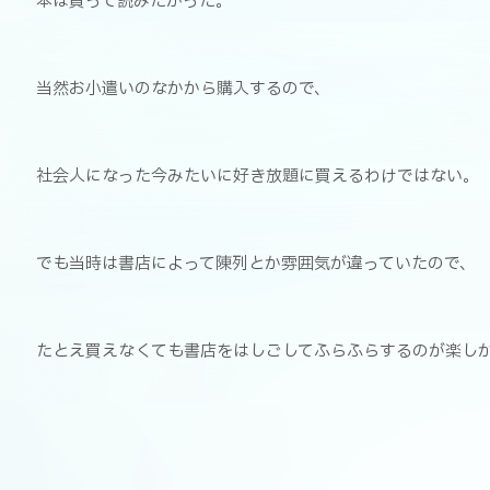
本は買って読みたかった。
当然お小遣いのなかから購入するので、
社会人になった今みたいに好き放題に買えるわけではない。
でも当時は書店によって陳列とか雰囲気が違っていたので、
たとえ買えなくても書店をはしごしてふらふらするのが楽し