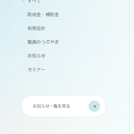
すべて
助成金・補助金
税務会計
職員のつぶやき
お知らせ
セミナー
お知らせ一覧を見る
arrow_forward
arrow_forward