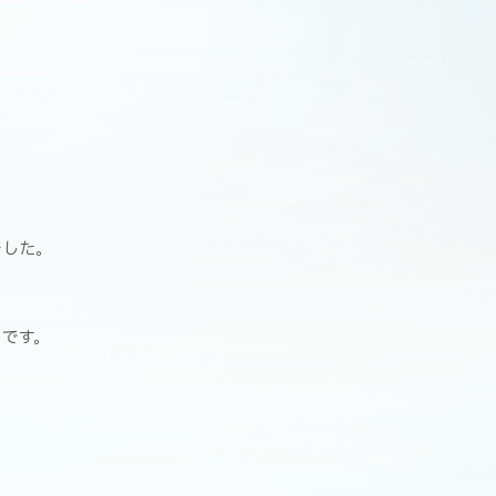
でした。
のです。