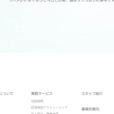
ツバメがいなくなった今日この頃、娘はダンゴムシに夢中で
について
業務サービス
スタッフ紹介
税務顧問
経理業務アウトソーシング
事業所案内
法人設立・開業支援