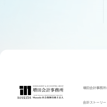
増田会計事務所
会計ストーリー