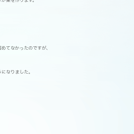
メが巣を作ります。
留めてなかったのですが、
うになりました。