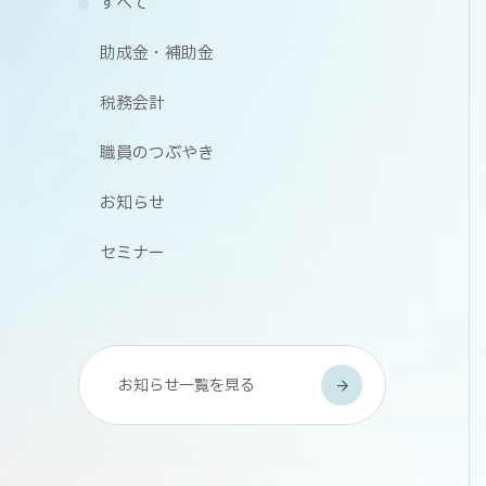
すべて
助成金・補助金
税務会計
職員のつぶやき
お知らせ
セミナー
お知らせ一覧を見る
arrow_forward
arrow_forward