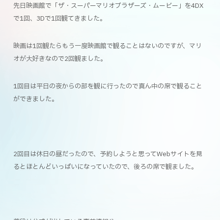
先日映画館で「ザ・スーパーマリオブラザーズ・ムービー」を4DX
で1回、3Dで1回観てきました。
映画は1回観たらもう一度映画館で観ることはないのですが、マリ
オが大好きなので2回観ました。
1回目は平日の夜からの部を観に行ったので真ん中の席で観ること
ができました。
2回目は休日の昼だったので、予約しようと思ってWebサイトを見
るとほとんどいっぱいになっていたので、後ろの席で観ました。