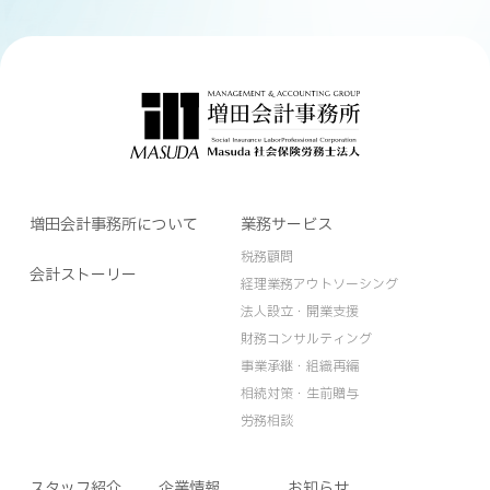
増田会計事務所について
業務サービス
税務顧問
会計ストーリー
経理業務アウトソーシング
法人設立・開業支援
財務コンサルティング
事業承継・組織再編
相続対策・生前贈与
労務相談
スタッフ紹介
企業情報
お知らせ