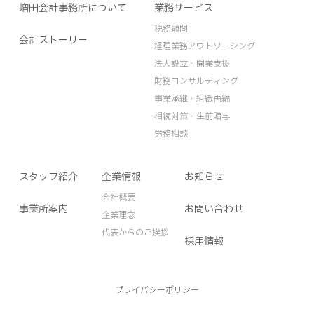
増田会計事務所について
業務サービス
税務顧問
会計ストーリー
経理業務アウトソーシング
法人設立・開業支援
財務コンサルティング
事業承継・組織再編
相続対策・生前贈与
労務相談
スタッフ紹介
企業情報
お知らせ
会社概要
事業所案内
お問い合わせ
企業理念
代表からのご挨拶
採用情報
プライバシーポリシー