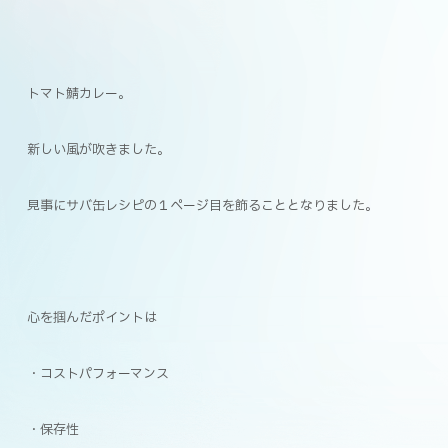
トマト鯖カレー。
新しい風が吹きました。
見事にサバ缶レシピの１ページ目を飾ることとなりました。
心を掴んだポイントは
・コストパフォーマンス
・保存性