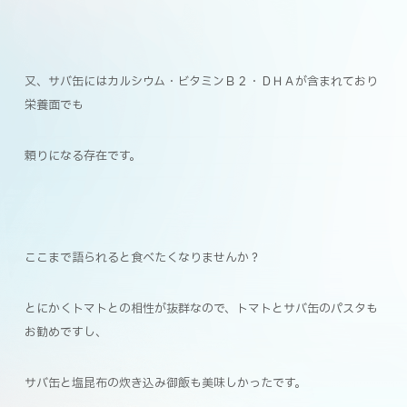
又、サバ缶にはカルシウム・ビタミンＢ２・ＤＨＡが含まれており
栄養面でも
頼りになる存在です。
ここまで語られると食べたくなりませんか？
とにかくトマトとの相性が抜群なので、トマトとサバ缶のパスタも
お勧めですし、
サバ缶と塩昆布の炊き込み御飯も美味しかったです。