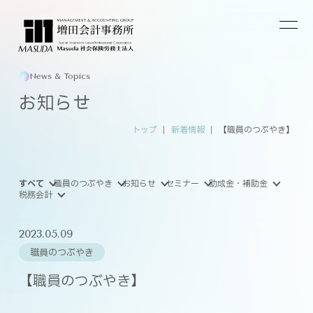
News & Topics
お知らせ
トップ
新着情報
【職員のつぶやき】
すべて
職員のつぶやき
お知らせ
セミナー
助成金・補助金
税務会計
2023.05.09
職員のつぶやき
【職員のつぶやき】