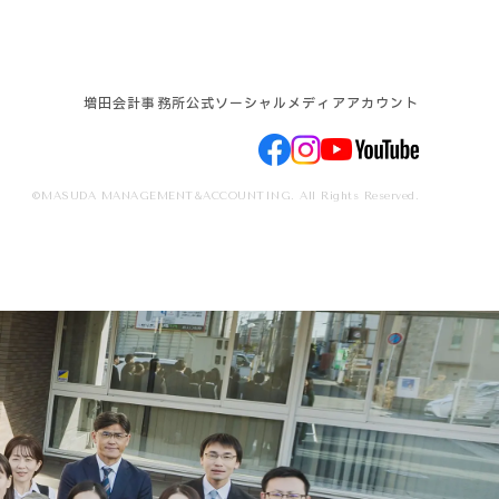
増田会計事務所公式ソーシャルメディアアカウント
©MASUDA MANAGEMENT&ACCOUNTING. All Rights Reserved.