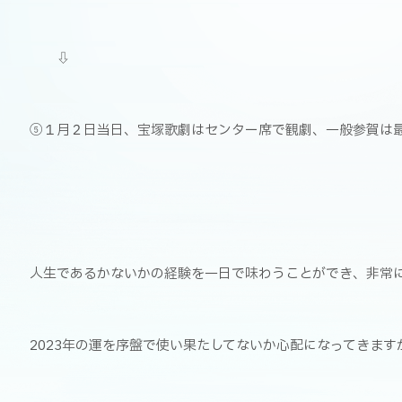
⇩
⑤１月２日当日、宝塚歌劇はセンター席で観劇、一般参賀は
人生であるかないかの経験を一日で味わうことができ、非常
2023年の運を序盤で使い果たしてないか心配になってきます