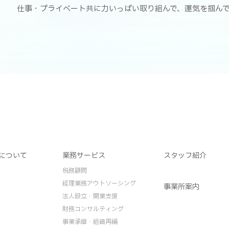
仕事・プライベート共に力いっぱい取り組んで、運気を掴ん
について
業務サービス
スタッフ紹介
税務顧問
経理業務アウトソーシング
事業所案内
法人設立・開業支援
財務コンサルティング
事業承継・組織再編