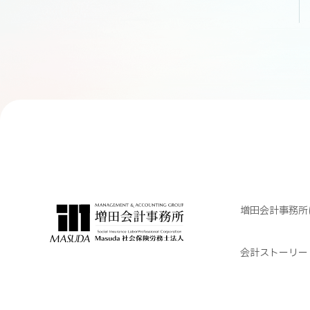
増田会計事務所
会計ストーリー