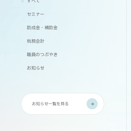
すべて
セミナー
助成金・補助金
税務会計
職員のつぶやき
お知らせ
お知らせ一覧を見る
arrow_forward
arrow_forward