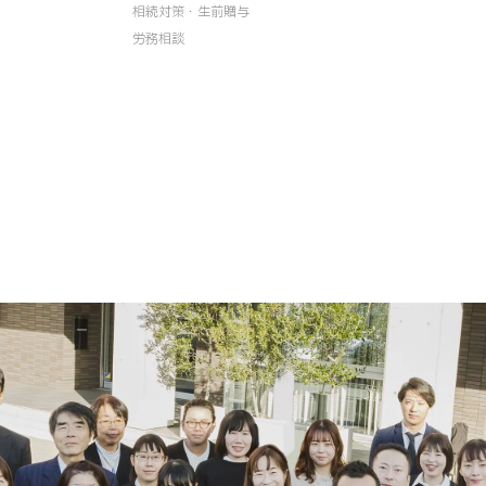
相続対策・生前贈与
労務相談