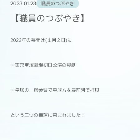
2023.01.23
職員のつぶやき
【職員のつぶやき】
2023年の幕開け(１月２日)に
・東京宝塚劇場初日公演の観劇
・皇居の一般参賀で皇族方を最前列で拝見
という二つの幸運に恵まれました！