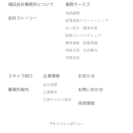
増田会計事務所について
業務サービス
税務顧問
会計ストーリー
経理業務アウトソーシング
法人設立・開業支援
財務コンサルティング
事業承継・組織再編
相続対策・生前贈与
労務相談
スタッフ紹介
企業情報
お知らせ
会社概要
事業所案内
お問い合わせ
企業理念
代表からのご挨拶
採用情報
プライバシーポリシー