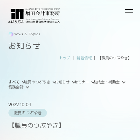
News & Topics
お知らせ
トップ
新着情報
【職員のつぶやき】
すべて
職員のつぶやき
お知らせ
セミナー
助成金・補助金
税務会計
2022.10.04
職員のつぶやき
【職員のつぶやき】